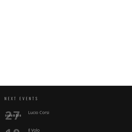
NEXT EVENTS
27
Lucio Corsi
novembre
Il Volo