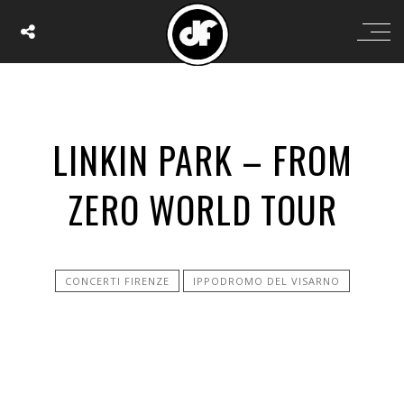
LINKIN PARK – FROM
ZERO WORLD TOUR
CONCERTI FIRENZE
IPPODROMO DEL VISARNO