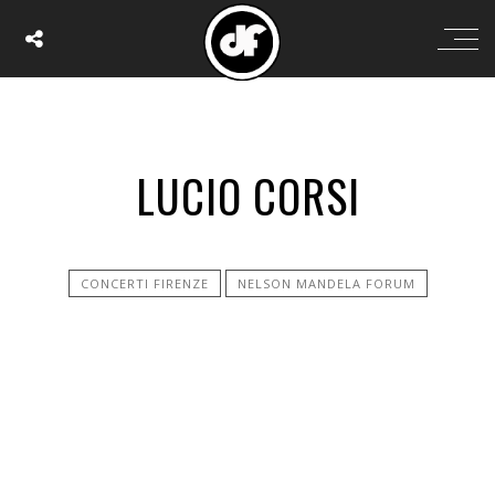
LUCIO CORSI
CONCERTI FIRENZE
NELSON MANDELA FORUM