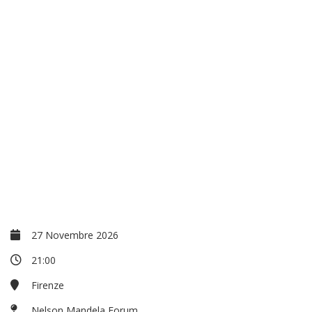
27 Novembre 2026
21:00
Firenze
Nelson Mandela Forum