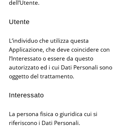
dell’Utente.
Utente
L’individuo che utilizza questa
Applicazione, che deve coincidere con
l’Interessato o essere da questo
autorizzato ed i cui Dati Personali sono
oggetto del trattamento.
Interessato
La persona fisica o giuridica cui si
riferiscono i Dati Personali.