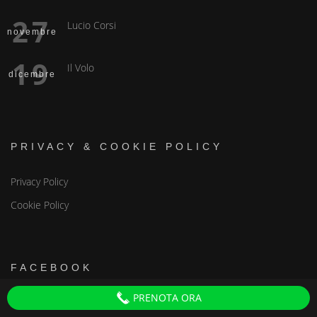
27
Lucio Corsi
novembre
19
Il Volo
dicembre
PRIVACY & COOKIE POLICY
Privacy Policy
Cookie Policy
FACEBOOK
PRENOTA ORA
Discoteche Firenze