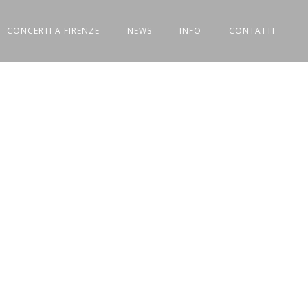
CONCERTI A FIRENZE
NEWS
INFO
CONTATTI