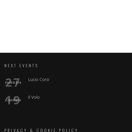
NEXT EVENTS
27
Lucio Corsi
novembre
19
Il Volo
dicembre
PRIVACY & COOKIE POLICY