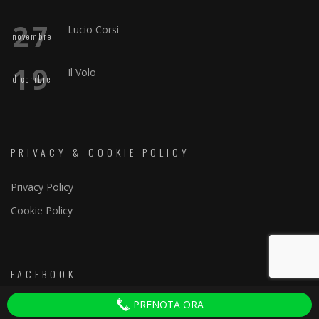
27
Lucio Corsi
novembre
19
Il Volo
dicembre
PRIVACY & COOKIE POLICY
Privacy Policy
Cookie Policy
FACEBOOK
PRENOTA ORA