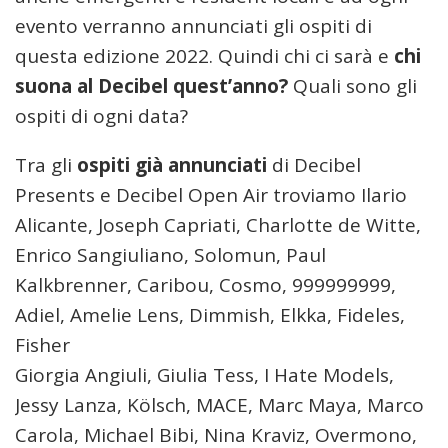
evento verranno annunciati gli ospiti di
questa edizione 2022. Quindi chi ci sarà e
chi
suona al Decibel quest’anno?
Quali sono gli
ospiti di ogni data?
Tra gli
ospiti già annunciati
di Decibel
Presents e Decibel Open Air troviamo Ilario
Alicante, Joseph Capriati, Charlotte de Witte,
Enrico Sangiuliano, Solomun, Paul
Kalkbrenner, Caribou, Cosmo, 999999999,
Adiel, Amelie Lens, Dimmish, Elkka, Fideles,
Fisher
Giorgia Angiuli, Giulia Tess, I Hate Models,
Jessy Lanza, Kölsch, MACE, Marc Maya, Marco
Carola, Michael Bibi, Nina Kraviz, Overmono,