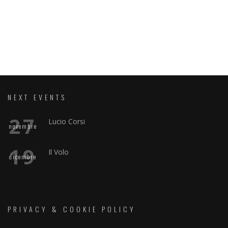
NEXT EVENTS
27
Lucio Corsi
novembre
19
Il Volo
dicembre
PRIVACY & COOKIE POLICY