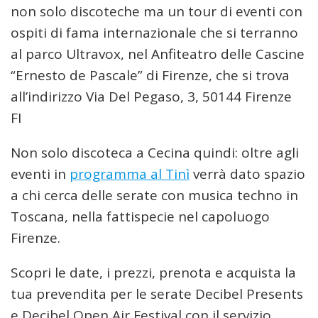
non solo discoteche ma un tour di eventi con
ospiti di fama internazionale che si terranno
al parco Ultravox, nel Anfiteatro delle Cascine
“Ernesto de Pascale” di Firenze, che si trova
all’indirizzo Via Del Pegaso, 3, 50144 Firenze
FI
Non solo discoteca a Cecina quindi: oltre agli
eventi in
programma al Tinì
verrà dato spazio
a chi cerca delle serate con musica techno in
Toscana, nella fattispecie nel capoluogo
Firenze.
Scopri le date, i prezzi, prenota e acquista la
tua prevendita per le serate Decibel Presents
e Decibel Open Air Festival con il servizio