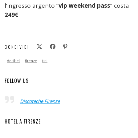
l’ingresso argento “
vip weekend pass
” costa
249€
CONDIVIDI
decibel
firenze
tini
FOLLOW US
Discoteche Firenze
HOTEL A FIRENZE