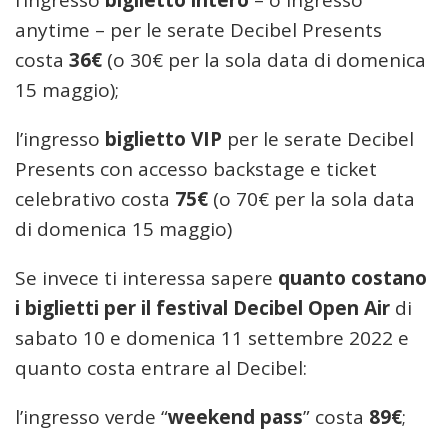
l’ingresso
biglietto intero
– o ingresso
anytime – per le serate Decibel Presents
costa
36€
(o 30€ per la sola data di domenica
15 maggio);
l’ingresso
biglietto VIP
per le serate Decibel
Presents con accesso backstage e ticket
celebrativo costa
75€
(o 70€ per la sola data
di domenica 15 maggio)
Se invece ti interessa sapere
quanto costano
i biglietti per il festival Decibel Open Air
di
sabato 10 e domenica 11 settembre 2022 e
quanto costa entrare al Decibel:
l’ingresso verde “
weekend pass
” costa
89€
;