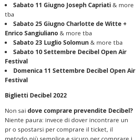
Sabato 11 Giugno Joseph Capriati
& more
tba
Sabato 25 Giugno Charlotte de Witte +
Enrico Sangiuliano
& more tba
Sabato 23 Luglio Solomun
& more tba
Sabato 10 Settembre Decibel Open Air
Festival
Domenica 11 Settembre Decibel Open Air
Festival
Biglietti Decibel 2022
Non sai
dove comprare prevendite Decibel?
Niente paura: invece di dover incontrare un
pr o spostarsi per comprare il ticket, il
metodo più semplice e sicuro per comprare i