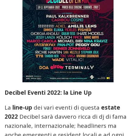
Decibel Eventi 2022: la Line Up
La
line-up
dei vari eventi di questa
estate
2022
Decibel sarà davvero ricca di dj di fama
nazionale, internazionale; headliners ma
anche emergenti e resident locali e ad ogni