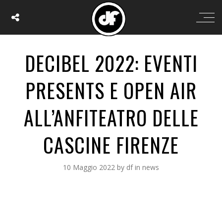
DECIBEL 2022: EVENTI
PRESENTS E OPEN AIR
ALL’ANFITEATRO DELLE
CASCINE FIRENZE
10 Maggio 2022
by
df
in
news