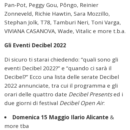
Pan-Pot, Peggy Gou, Pôngo, Reinier
Zonneveld, Richie Hawtin, Sara Mozzillo,
Stephan Jolk, T78, Tamburi Neri, Toni Varga,
VIVIANA CASANOVA, Wade, Vitalic e more t.b.a.
Gli Eventi Decibel 2022
Di sicuro ti starai chiedendo: “quali sono gli
eventi Decibel 2022?” e “quando ci sarà il
Decibel?” Ecco una lista delle serate Decibel
2022 annunciate, tra cui il programma e gli
orari delle quattro date
Decibel Presents
ed i
due giorni di festival
Decibel Open Air
:
Domenica 15 Maggio Ilario Alicante
&
more tba