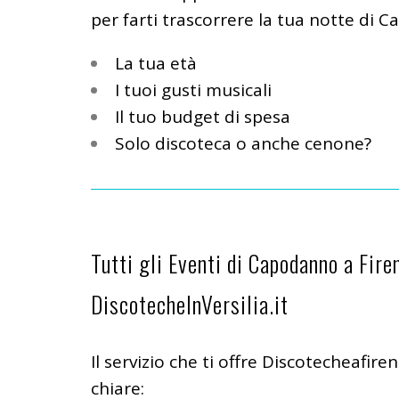
per farti trascorrere la tua notte di 
La tua età
I tuoi gusti musicali
Il tuo budget di spesa
Solo discoteca o anche cenone?
Tutti gli Eventi di Capodanno a Firen
DiscotecheInVersilia.it
Il servizio che ti offre Discotecheafir
chiare: