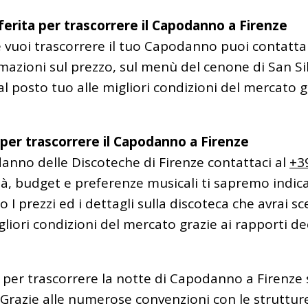
eferita per trascorrere il Capodanno a Firenze
ze vuoi trascorrere il tuo Capodanno puoi contatta
azioni sul prezzo, sul menù del cenone di San Sil
posto tuo alle migliori condizioni del mercato gra
 per trascorrere il Capodanno a Firenze
danno delle Discoteche di Firenze contattaci al
+3
 budget e preferenze musicali ti sapremo indicar
 I prezzi ed i dettagli sulla discoteca che avrai 
liori condizioni del mercato grazie ai rapporti d
 per trascorrere la notte di Capodanno a Firenze sa
. Grazie alle numerose convenzioni con le struttur