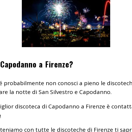
i Capodanno a Firenze?
é probabilmente non conosci a pieno le discoteche 
are la notte di San Silvestro e Capodanno.
iglior discoteca di Capodanno a Firenze è contatta
p
tteniamo con tutte le discoteche di Firenze ti sap