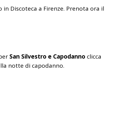
 in Discoteca a Firenze. Prenota ora il
per
San Silvestro e Capodanno
clicca
della notte di capodanno.