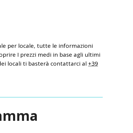
ale per locale, tutte le informazioni
prire I prezzi medi in base agli ultimi
ei locali ti basterà contattarci al
+39
ramma