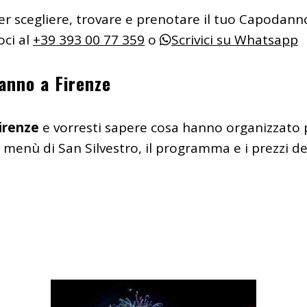
er scegliere, trovare e prenotare il tuo Capodanno
ci al
+39 393 00 77 359
o
Scrivici su Whatsapp
anno a Firenze
irenze
e vorresti sapere cosa hanno organizzato 
il menù di San Silvestro, il programma e i prezzi 