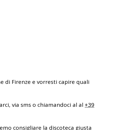
di Firenze e vorresti capire quali
rci, via sms o chiamandoci al al
+39
remo consigliare la discoteca giusta