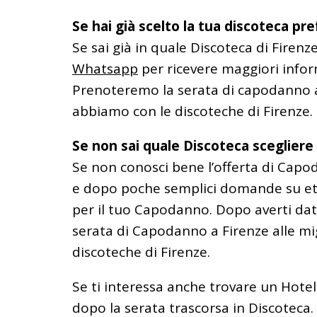
Se hai già scelto la tua discoteca pr
Se sai già in quale Discoteca di Firen
Whatsapp
per ricevere maggiori inform
Prenoteremo la serata di capodanno al 
abbiamo con le discoteche di Firenze.
Se non sai quale Discoteca scegliere
Se non conosci bene l’offerta di Capo
e dopo poche semplici domande su età,
per il tuo Capodanno. Dopo averti dato
serata di Capodanno a Firenze alle mig
discoteche di Firenze.
Se ti interessa anche trovare un Hotel
dopo la serata trascorsa in Discoteca