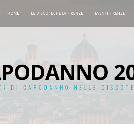
HOME
LE DISCOTECHE DI FIRENZE
EVENTI FIRENZE
APODANNO 20
TI DI CAPODANNO NELLE DISCOT