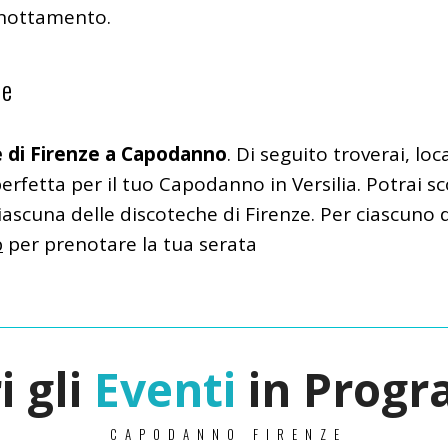
ernottamento.
ze
 di Firenze a Capodanno
. Di seguito troverai, loc
erfetta per il tuo Capodanno in Versilia. Potrai sco
 ciascuna delle discoteche di Firenze. Per ciascuno d
p
per prenotare la tua serata
i gli
Eventi
in Prog
CAPODANNO FIRENZE