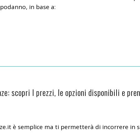
Capodanno, in base a:
ze: scopri I prezzi, le opzioni disponibili e pre
enze.it è semplice ma ti permetterà di incorrere in