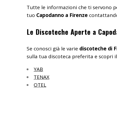
Tutte le informazioni che ti servono p
tuo
Capodanno a Firenze
contattando
Le Discoteche Aperte a Capod
Se conosci già le varie
discoteche di F
sulla tua discoteca preferita e scopri 
YAB
TENAX
OTEL