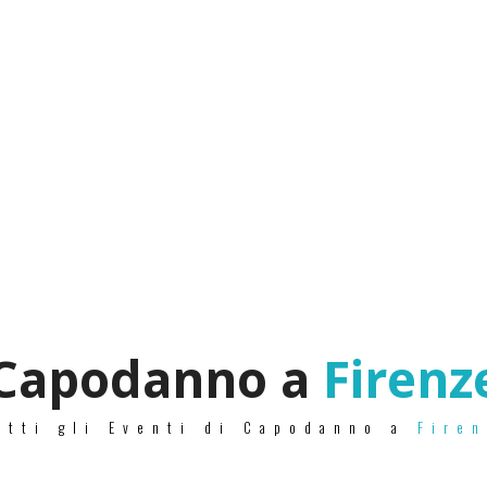
Capodanno a
Firenz
utti gli Eventi di Capodanno a
Fire