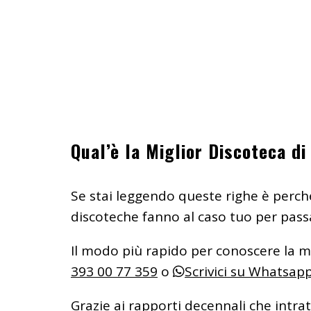
Qual’è la Miglior Discoteca d
Se stai leggendo queste righe è perch
discoteche fanno al caso tuo per pass
Il modo più rapido per conoscere la m
393 00 77 359
o
Scrivici su Whatsap
Grazie ai rapporti decennali che intra