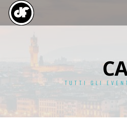
C
TUTTI GLI EVEN