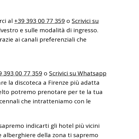
rci al
+39 393 00 77 359
o
Scrivici su
vestro e sulle modalità di ingresso.
zie ai canali preferenziali che
9 393 00 77 359
o
Scrivici su Whatsapp
e la discoteca a Firenze più adatta
scelto potremo prenotare per te la tua
ecennali che intratteniamo con le
premo indicarti gli hotel più vicini
e alberghiere della zona ti sapremo