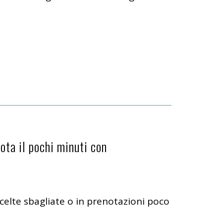
nota il pochi minuti con
 scelte sbagliate o in prenotazioni poco