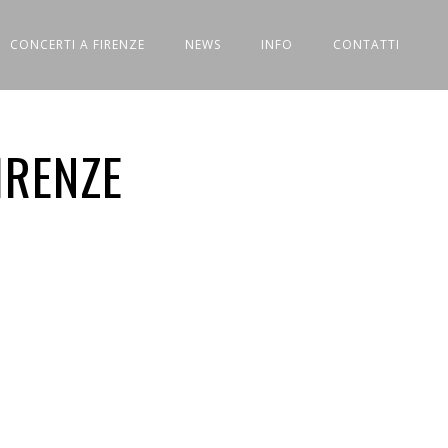
CONCERTI A FIRENZE
NEWS
INFO
CONTATTI
IRENZE