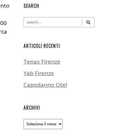
onto
SEARCH
100
rca
ARTICOLI RECENTI
Tenax Firenze
Yab Firenze
Capodanno Otel
ARCHIVI
Archivi