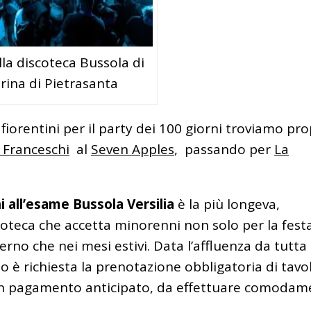
lla discoteca Bussola di
rina di Pietrasanta
 fiorentini per il party dei 100 giorni troviamo pro
 Franceschi
al
Seven Apples
, passando per
La
i all’esame Bussola
Versilia
è la più longeva,
coteca che accetta minorenni non solo per la fest
erno che nei mesi estivi. Data l’affluenza da tutta 
 è richiesta la prenotazione obbligatoria di tavo
 con pagamento anticipato, da effettuare comoda