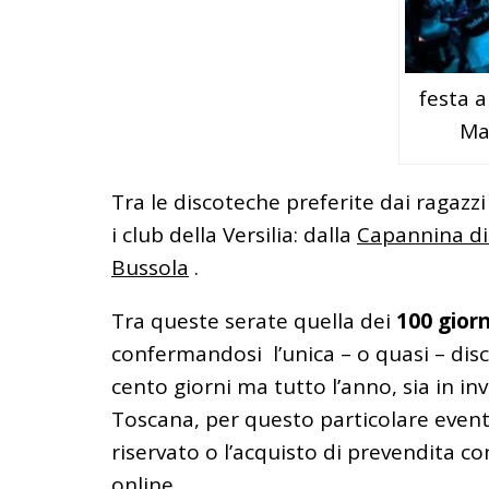
festa a
Ma
Tra le discoteche preferite dai ragazzi
i club della Versilia: dalla
Capannina di
Bussola
.
Tra queste serate quella dei
100 giorn
confermandosi l’unica – o quasi – dis
cento giorni ma tutto l’anno, sia in inv
Toscana, per questo particolare evento
riservato o l’acquisto di prevendita
online.