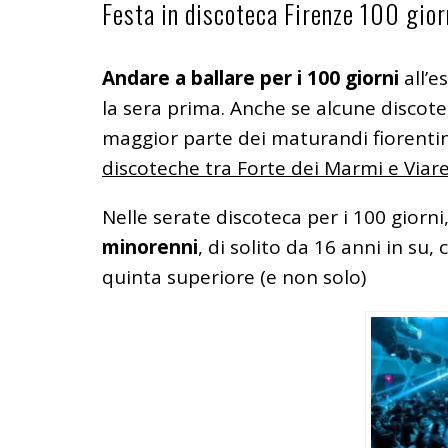
Festa in discoteca Firenze 100 gior
Andare a ballare per i 100 giorni
all’e
la sera prima. Anche se alcune discote
maggior parte dei maturandi fiorentini
discoteche tra Forte dei Marmi e Viar
Nelle serate discoteca per i 100 giorni
minorenni
, di solito da 16 anni in su,
quinta superiore (e non solo)