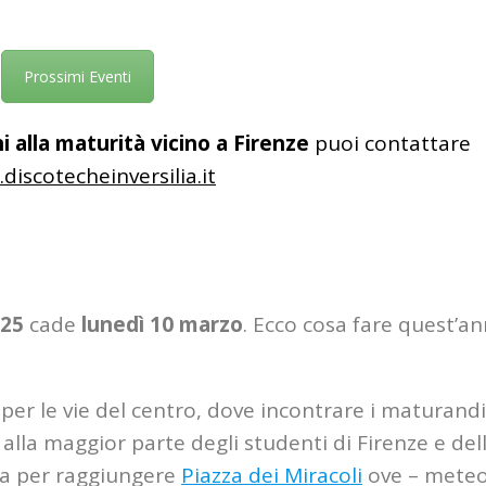
Prossimi Eventi
i alla maturità vicino a Firenze
puoi contattare
discotecheinversilia.it
025
cade
lunedì 10 marzo
. Ecco cosa fare quest’a
per le vie del centro, dove incontrare i maturandi
alla maggior parte degli studenti di Firenze e del
isa per raggiungere
Piazza dei Miracoli
ove – mete