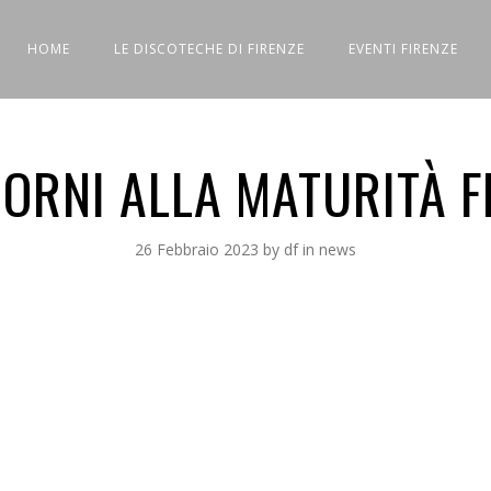
HOME
LE DISCOTECHE DI FIRENZE
EVENTI FIRENZE
IORNI ALLA MATURITÀ F
26 Febbraio 2023
by
df
in
news