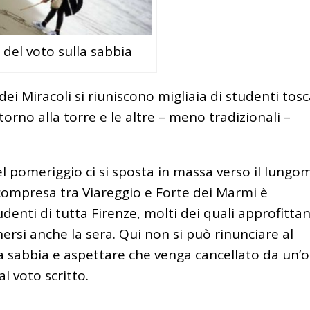
to del voto sulla sabbia
 dei Miracoli si riuniscono migliaia di studenti tos
ntorno alla torre e le altre – meno tradizionali –
el pomeriggio ci si sposta in massa verso il lungo
compresa tra Viareggio e Forte dei Marmi è
denti di tutta Firenze, molti dei quali approfitta
ersi anche la sera. Qui non si può rinunciare al
ulla sabbia e aspettare che venga cancellato da un’
l voto scritto.