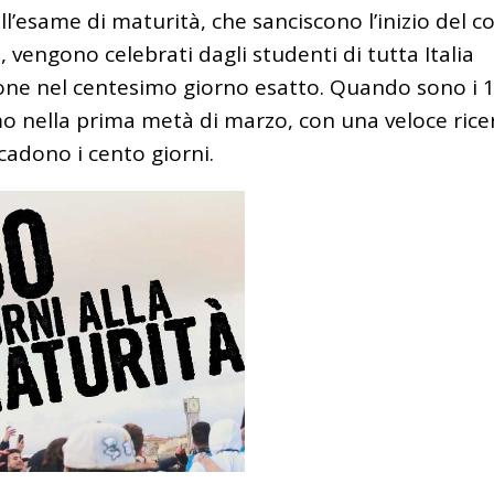
all’esame di maturità, che sanciscono l’inizio del c
, vengono celebrati dagli studenti di tutta Italia
zione nel centesimo giorno esatto. Quando sono i 
mo nella prima metà di marzo, con una veloce rice
cadono i cento giorni.