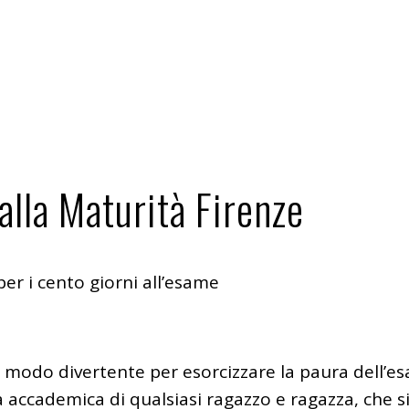
alla Maturità Firenze
per i cento giorni all’esame
 modo divertente per esorcizzare la paura dell’e
ta accademica di qualsiasi ragazzo e ragazza, che s