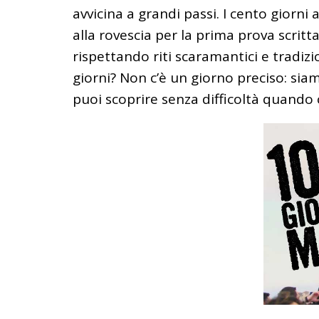
avvicina a grandi passi. I cento giorni 
alla rovescia per la prima prova scritta
rispettando riti scaramantici e tradi
giorni? Non c’è un giorno preciso: sia
puoi scoprire senza difficoltà quando 