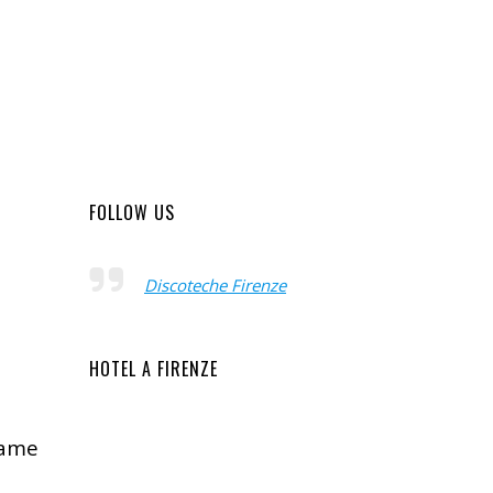
FOLLOW US
Discoteche Firenze
HOTEL A FIRENZE
same
i