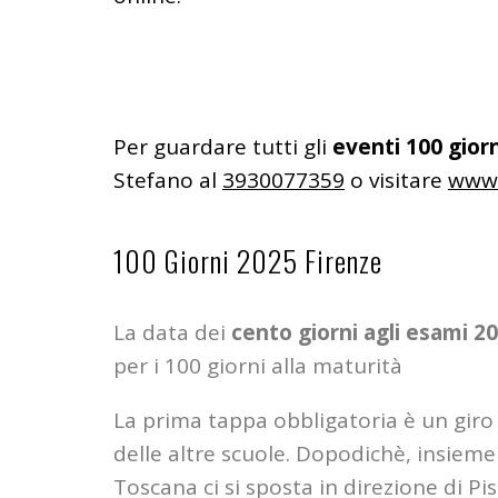
Per guardare tutti gli
eventi 100 giorn
Stefano al
3930077359
o visitare
www.
100 Giorni 2025 Firenze
La data dei
cento giorni agli esami 2
per i 100 giorni alla maturità
La prima tappa obbligatoria è un giro 
delle altre scuole. Dopodichè, insieme 
Toscana ci si sposta in direzione di P