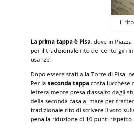
il ri
La prima tappa è Pisa
, dove in Piazza
per il tradizionale rito dei cento giri i
usanze.
Dopo essere stati alla Torre di Pisa, n
Per la
seconda tappa
costa lucchese 
letteralmente presa d’assalto dagli stu
della seconda casa al mare per tratten
tradizionale rito di scrivere il voto s
pena la riduzione di 10 punti rispetto a