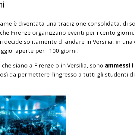
ni
same è diventata una tradizione consolidata, di so
che Firenze organizzano eventi per i cento giorni,
 decide solitamente di andare in Versilia, in una 
eggio
aperte per i 100 giorni.
, che siano a Firenze o in Versilia, sono
ammessi i
 così da permettere l’ingresso a tutti gli studenti di