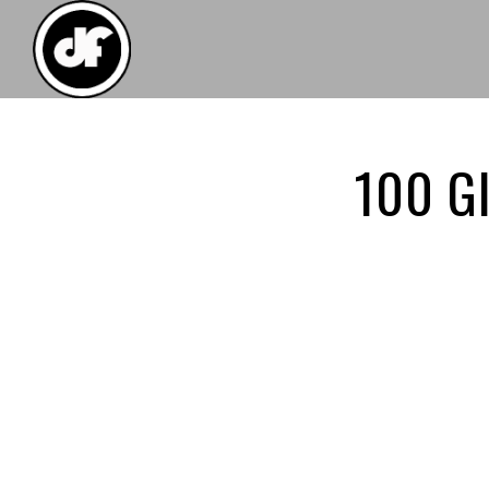
100 G