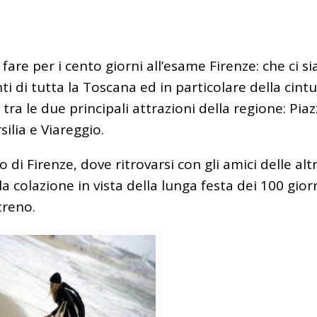
are per i cento giorni all’esame Firenze: che ci sia
ti di tutta la Toscana ed in particolare della cintu
tra le due principali attrazioni della regione: Pia
rsilia e Viareggio.
 di Firenze, dove ritrovarsi con gli amici delle alt
lla colazione in vista della lunga festa dei 100 gior
treno.