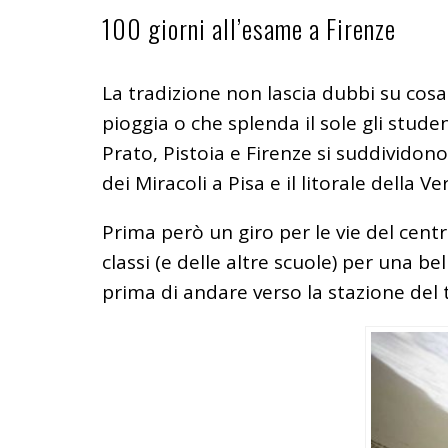
100 giorni all’esame a Firenze
La tradizione non lascia dubbi su cosa f
pioggia o che splenda il sole gli studen
Prato, Pistoia e Firenze si suddividono 
dei Miracoli a Pisa e il litorale della Ve
Prima però un giro per le vie del centro
classi (e delle altre scuole) per una be
prima di andare verso la stazione del 